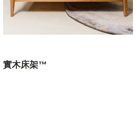
實木床架™
採用純天然木材，全人手精心製作而成，精緻的實木床架適
合任何一種家居風格，爲提升你的睡房格調和空間感而設。
挑選100%頂級環保北美實木，經過雙層窯乾以對抗香港的潮
濕氣候及空調，我們的實木床架是你睡房裏不可或缺的家
具。