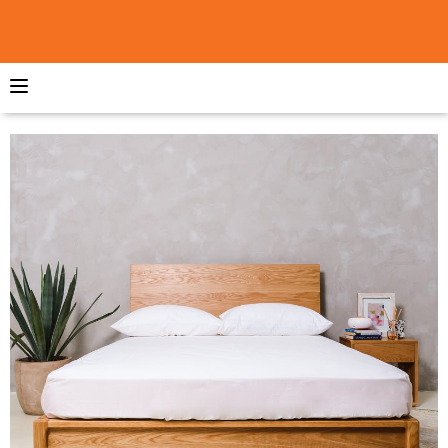
實木床架™
立即選購