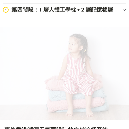
第四階段：1 層人體工學枕 + 2 層記憶棉層
4