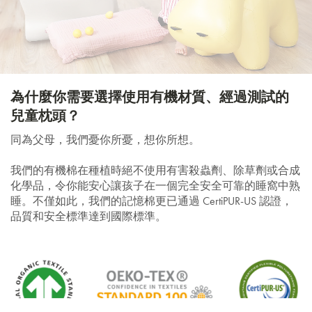
為什麼你需要選擇使用有機材質、經過測試的
兒童枕頭？
同為父母，我們憂你所憂，想你所想。
我們的有機棉在種植時絕不使用有害殺蟲劑、除草劑或合成
化學品，令你能安心讓孩子在一個完全安全可靠的睡窩中熟
睡。不僅如此，我們的記憶棉更已通過 CertiPUR-US 認證，
品質和安全標準達到國際標準。