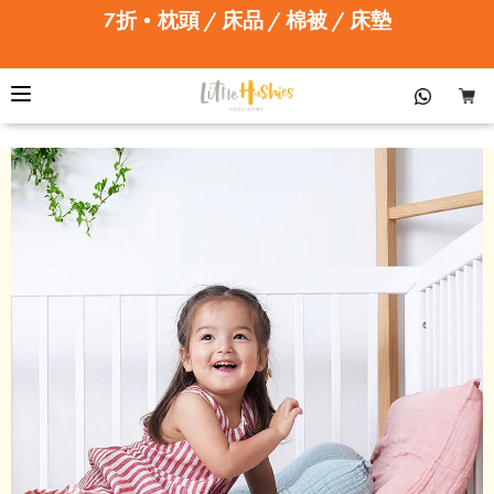
7折•枕頭 / 床品 / 棉被 / 床墊
The Little 有機棉成長型兒童枕™
78折•全線其他產品
立即選購
(4合1可調高度)
SALE ENDS APRIL 12•SHOP NOW!
7折•枕頭 / 床品 / 棉被 / 床墊