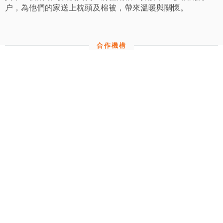
户，為他們的家送上枕頭及棉被，帶來溫暖與關懷。
合作機構