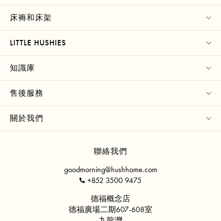
床褥和床架
LITTLE HUSHIES
知識庫
售後服務
關於我們
聯絡我們
goodmorning@hushhome.com
+852 3500 9475
德福概念店
德福廣場二期607-608室
九龍灣