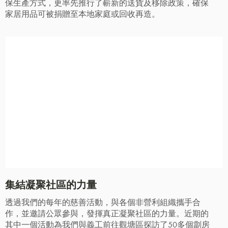
保生產方式，更率先推行了嶄新的送貨及移除政策，確保
家居用品可被捐贈至本地家庭或回收再造。
集結凝聚社區的力量
透過我們的每年的慈善活動，與各個非營利組織攜手合
作，並邀請公眾參與，發揮真正凝聚社區的力量。近期的
其中一個活動為我們與義工前往觀塘區探訪了50多個劏房