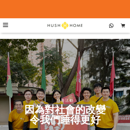
慈善活動
因為對社會的改變
令我們睡得更好