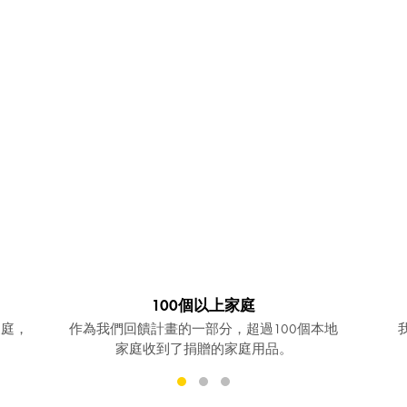
100個以上家庭
家庭，
作為我們回饋計畫的一部分，超過100個本地
家庭收到了捐贈的家庭用品。