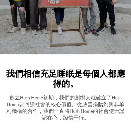
我們相信充足睡眠是每個人都應
得的。
創立Hush Home初期，我們的創辦人就確立了Hush
Home要回饋社會的核心價值。從慈善捐贈到與非牟
利機構的合作，我們一直將Hush Home的社會使命謹
記在心，踐信于行。