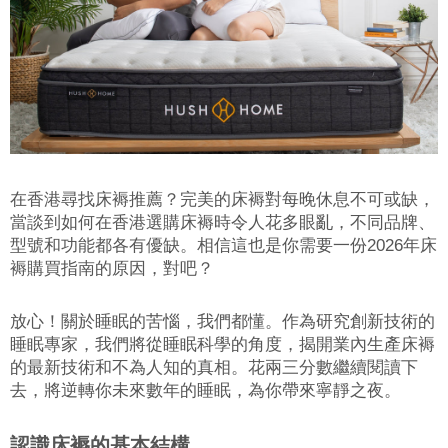
在香港尋找床褥推薦？完美的床褥對每晚休息不可或缺，
當談到如何在香港選購床褥時令人花多眼亂，不同品牌、
型號和功能都各有優缺。相信這也是你需要一份2026年床
褥購買指南的原因，對吧？
放心！關於睡眠的苦惱，我們都懂。作為研究創新技術的
睡眠專家，我們將從睡眠科學的角度，揭開業內生產床褥
的最新技術和不為人知的真相。花兩三分數繼續閱讀下
去，將逆轉你未來數年的睡眠，為你帶來寧靜之夜。
認識床褥的基本結構